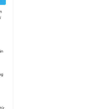
ên
i
ặn
ng
 từ