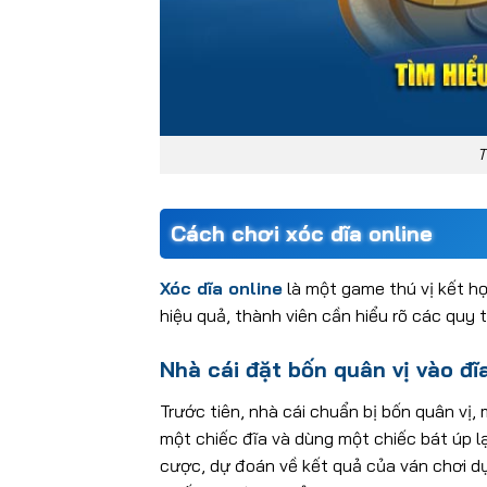
T
Cách chơi xóc dĩa online
Xóc dĩa online
là một game thú vị kết hợ
hiệu quả, thành viên cần hiểu rõ các quy
Nhà cái đặt bốn quân vị vào đĩa
Trước tiên, nhà cái chuẩn bị bốn quân vị,
một chiếc đĩa và dùng một chiếc bát úp lạ
cược, dự đoán về kết quả của ván chơi dự