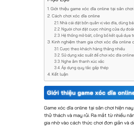
Giới thiệu game xóc dĩa online tại sân chơi
Cách chơi xóc dĩa online
Nhà cái đặt bốn quân vị vào đĩa, dùng bát
Người chơi đặt cược những cửa dự đoá
Hệ thống mở bát, công bố kết quả dựa tr
Kinh nghiệm tham gia chơi xóc dĩa online 
Cược theo khách hàng thắng nhiều
Sử dụng xác suất để chơi xóc dĩa onlin
Nghe âm thanh xúc xắc
Áp dụng quy tắc gấp thép
Kết luận
Giới thiệu game xóc dĩa onlin
Game xóc dĩa online tại sân chơi hiện na
thử thách và may rủi. Ra mắt từ nhiều n
gia nhờ vào cách thức chơi đơn giản và dễ