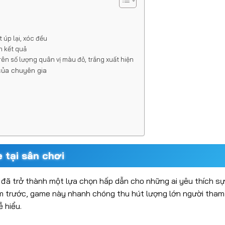
 úp lại, xóc đều
n kết quả
ên số lượng quân vị màu đỏ, trắng xuất hiện
của chuyên gia
e
e tại sân chơi
y đã trở thành một lựa chọn hấp dẫn cho những ai yêu thích sự
ăm trước, game này nhanh chóng thu hút lượng lớn người tham
 hiểu.