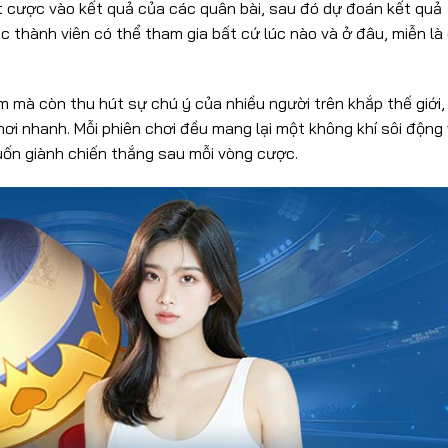
 cược vào kết quả của các quân bài, sau đó dự đoán kết quả
ác thành viên có thể tham gia bất cứ lúc nào và ở đâu, miễn là
m mà còn thu hút sự chú ý của nhiều người trên khắp thế giới,
hơi nhanh. Mỗi phiên chơi đều mang lại một không khí sôi động
muốn giành chiến thắng sau mỗi vòng cược.