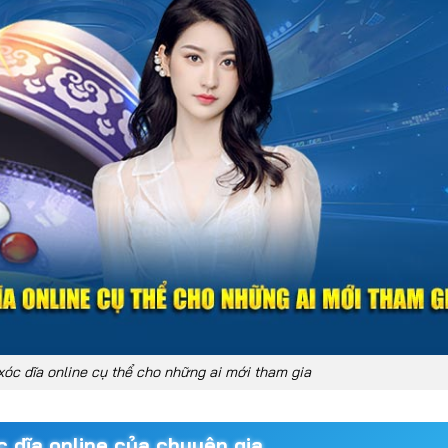
i xóc dĩa online cụ thể cho những ai mới tham gia
c dĩa online của chuyên gia