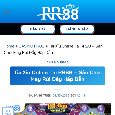
Chuyển
đến
nội
dung
ĐĂNG KÝ
ĐĂNG NHẬP
Home
»
CASINO RR88
»
Tài Xỉu Online Tại RR88 – Sân
Chơi May Rủi Đầy Hấp Dẫn
CASINO RR88
Tài Xỉu Online Tại RR88 – Sân Chơi
May Rủi Đầy Hấp Dẫn
ĐÃ ĐĂNG TRÊN
04/13/2025
BỞI
ADMIN
13
Th4