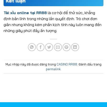
Kết luận
Tài xỉu online tại RR88
là cơ hội để thử sức, khẳng
định bản lĩnh trong những lần quyết định. Trò chơi đơn
giản nhưng không kém phần kịch tính này luôn mang đến
những giây phút đầy ấn tượng.
Mục nhập này đã được đăng trong
CASINO RR88
. Đánh dấu trang
permalink
.