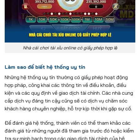
Nhà cái chơi tài xỉu online có giấy phép hợp lệ
Làm sao để biết hệ thống uy tín
Những hệ thống uy tín thường có giấy phép hoạt động
hợp pháp, công khai các thông tin về điều khoản, điều
kiện và các quy định về giao dịch tài chính. Các nhà cung
cấp dịch vụ đáng tin cậy cũng sẽ có dịch vụ chăm sóc
khách hàng chuyên nghiệp, hỗ trợ kịp thời khi gặp sự cố.
Để đánh giá hệ thống, thành viên có thể tham khảo các
đánh giá từ những người đã tham gia trước đó hoặc kiểm
tra sự minh bạch trong các giao dịch tài chính của hệ