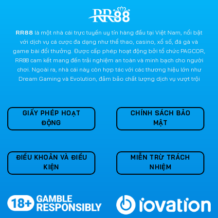
RR88
là một nhà cái trực tuyến uy tín hàng đầu tại Việt Nam, nổi bật
với dịch vụ cá cược đa dạng như thể thao, casino, xổ số, đá gà và
game bài đổi thưởng. Được cấp phép hoạt động bởi tổ chức PAGCOR,
RR88 cam kết mang đến trải nghiệm an toàn và minh bạch cho người
chơi. Ngoài ra, nhà cái này còn hợp tác với các thương hiệu lớn như
Dream Gaming và Evolution, đảm bảo chất lượng dịch vụ vượt trội
GIẤY PHÉP HOẠT
CHÍNH SÁCH BẢO
ĐỘNG
MẬT
ĐIỀU KHOẢN VÀ ĐIỀU
MIỄN TRỪ TRÁCH
KIỆN
NHIỆM