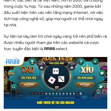
Nam Á, đặc biệt là tại Việt Nam, nơi nó được ưa chuộng
trong cuộc tụ họp. Từ sau những năm 2000, game bắt
đầu xuất hiện trên các nền tảng mạng Internet, với việc
tích hợp công nghệ số, giúp mọi người có thể chơi ngay
tại nhà.
Sự tiện lợi này làm trò chơi ngày càng trở nên phổ biến và
được nhiều người tham gia trên các website cá cược
trực tuyến đặc biệt là
RR88
.select.